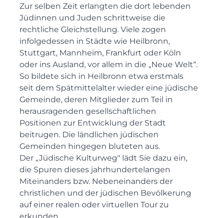
Zur selben Zeit erlangten die dort lebenden
Jüdinnen und Juden schrittweise die
rechtliche Gleichstellung. Viele zogen
infolgedessen in Städte wie Heilbronn,
Stuttgart, Mannheim, Frankfurt oder Köln
oder ins Ausland, vor allem in die „Neue Welt“.
So bildete sich in Heilbronn etwa erstmals
seit dem Spätmittelalter wieder eine jüdische
Gemeinde, deren Mitglieder zum Teil in
herausragenden gesellschaftlichen
Positionen zur Entwicklung der Stadt
beitrugen. Die ländlichen jüdischen
Gemeinden hingegen bluteten aus.
Der „Jüdische Kulturweg" lädt Sie dazu ein,
die Spuren dieses jahrhundertelangen
Miteinanders bzw. Nebeneinanders der
christlichen und der jüdischen Bevölkerung
auf einer realen oder virtuellen Tour zu
erkunden.