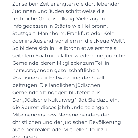
Zur selben Zeit erlangten die dort lebenden
Jüdinnen und Juden schrittweise die
rechtliche Gleichstellung. Viele zogen
infolgedessen in Städte wie Heilbronn,
Stuttgart, Mannheim, Frankfurt oder Köln
oder ins Ausland, vor allem in die „Neue Welt“.
So bildete sich in Heilbronn etwa erstmals
seit dem Spätmittelalter wieder eine jüdische
Gemeinde, deren Mitglieder zum Teil in
herausragenden gesellschaftlichen
Positionen zur Entwicklung der Stadt
beitrugen. Die ländlichen jüdischen
Gemeinden hingegen bluteten aus.
Der „Jüdische Kulturweg" lädt Sie dazu ein,
die Spuren dieses jahrhundertelangen
Miteinanders bzw. Nebeneinanders der
christlichen und der jüdischen Bevölkerung
auf einer realen oder virtuellen Tour zu
erkunden.